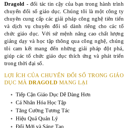
Dragold - 
đối tác tin cậy của bạn trong hành trình 
chuyển đổi số giáo dục. Chúng tôi là một công ty 
chuyên cung cấp các giải pháp công nghệ tiên tiến 
và dịch vụ chuyển đổi số dành riêng cho các tổ 
chức giáo dục. Với sứ mệnh nâng cao chất lượng 
giảng dạy và học tập thông qua công nghệ, chúng 
tôi cam kết mang đến những giải pháp đột phá, 
giúp các tổ chức giáo dục thích ứng và phát triển 
trong thời đại số. 
LỢI ÍCH CỦA CHUYỂN ĐỔI SỐ
TRONG GIÁO
DỤC
MÀ
DRAGOLD
MANG LẠI
Tiếp Cận Giáo Dục Dễ Dàng Hơn
Cá Nhân Hóa Học Tập
Tăng Cường Tương Tác
Hiệu Quả Quản Lý
Đổi Mới và Sáng Tạo