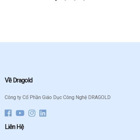
Về Dragold
Công ty Cổ Phần Giáo Dục Công Nghệ DRAGOLD
Liên Hệ