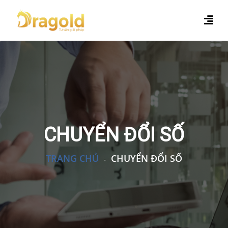
CHUYỂN ĐỔI SỐ
TRANG CHỦ
CHUYỂN ĐỔI SỐ
-