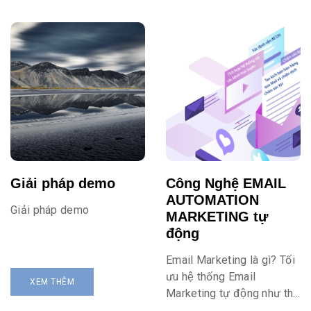
Giải pháp demo
Công Nghệ EMAIL
AUTOMATION
Giải pháp demo
MARKETING tự
động
Email Marketing là gì? Tối
ưu hệ thống Email
XEM THÊM
Marketing tự động như thế
nào là hiệu quả trong thời