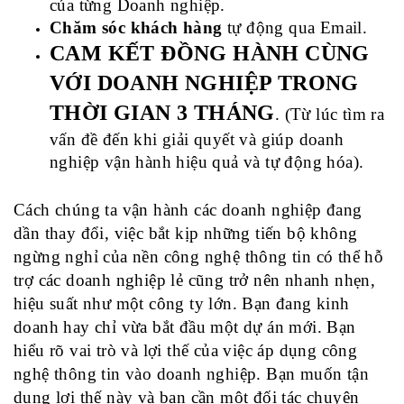
của từng Doanh nghiệp.
Chăm sóc khách hàng
 tự động qua Email.
CAM KẾT ĐỒNG HÀNH CÙNG 
VỚI DOANH NGHIỆP TRONG 
THỜI GIAN 3 THÁNG
.
 (Từ lúc tìm ra 
vấn đề đến khi giải quyết và giúp doanh 
nghiệp vận hành hiệu quả và tự động hóa).
Cách chúng ta vận hành các doanh nghiệp đang 
dần thay đổi, việc bắt kịp những tiến bộ không 
ngừng nghỉ của nền công nghệ thông tin có thể hỗ 
trợ các doanh nghiệp lẻ cũng trở nên nhanh nhẹn, 
hiệu suất như một công ty lớn. Bạn đang kinh 
doanh hay chỉ vừa bắt đầu một dự án mới. Bạn 
hiểu rõ vai trò và lợi thế của việc áp dụng công 
nghệ thông tin vào doanh nghiệp. Bạn muốn tận 
dụng lợi thế này và bạn cần một đối tác chuyên 