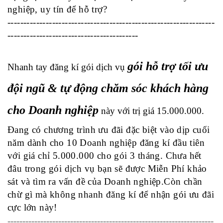
nghiệp, uy tín để hỗ trợ
? 
-----------------------------------------------------------------
-----------------------------------------
gói hỗ trợ tối ưu 
Nhanh tay đăng kí gói dịch vụ 
đội ngũ & tự động chăm sóc khách hàng 
cho Doanh nghiệp
này với trị giá 15.000.000. 
Đang có chương trình 
ưu đãi đặc biệt
 vào dịp cuối 
năm dành cho 
10 Doanh nghiệp
 đăng kí đầu tiên 
với giá chỉ 
5.000.000
 cho gói 3 tháng. Chưa hết 
đâu trong gói dịch vụ bạn sẽ được 
Miễn Phí 
khảo 
sát và tìm ra vấn đề của Doanh nghiệp.Còn chần 
chừ gì mà không nhanh đăng kí để nhận gói ưu đãi 
cực lớn này!
---------------------------------------------------------------------