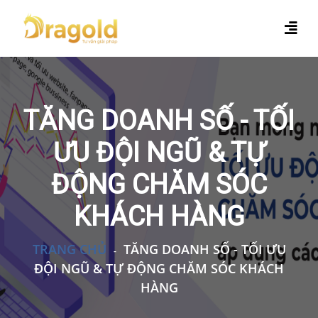
TĂNG DOANH SỐ - TỐI
ƯU ĐỘI NGŨ & TỰ
ĐỘNG CHĂM SÓC
KHÁCH HÀNG
TRANG CHỦ
TĂNG DOANH SỐ - TỐI ƯU
-
ĐỘI NGŨ & TỰ ĐỘNG CHĂM SÓC KHÁCH
HÀNG