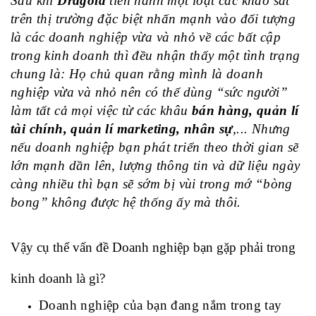
Sau khi 
Dragol
d
 tiến hành một loạt các khảo sát 
trên thị trường đặc biệt nhấn mạnh vào đối tượng 
là các doanh nghiệp vừa và nhỏ về các 
bất cập 
trong kinh doanh
 thì đều nhận thấy một tình trạng 
chung là: Họ chủ quan rằng mình là 
doanh 
nghiệp vừa và nhỏ
 nên có thể dùng 
“sức người”
làm tất cả mọi việc từ các khâu 
bán hàng, quản lí 
tài chính, quản lí marketing, nhân sự
,... Nhưng 
nếu doanh nghiệp bạn phát triển theo thời gian sẽ 
lớn mạnh dần lên, lượng thông tin và dữ liệu ngày 
càng nhiều thì bạn sẽ sớm bị vùi trong mớ “bòng 
bong” không được hệ thống ấy mà thôi. 
Vậy cụ thể 
vấn đề Doanh nghiệp
 bạn gặp phải trong 
kinh doanh là gì? 
Doanh nghiệp của bạn đang nắm trong tay 