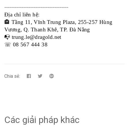
-------------------------------------
Địa chỉ liên hệ:
🏤 Tầng 11, Vĩnh Trung Plaza, 255-257 Hùng 
Vương, Q. Thanh Khê, TP. Đà Nẵng
📭 trung.le@dragold.net
☏ 08 567 444 38
Chia sẻ:
Các giải pháp khác