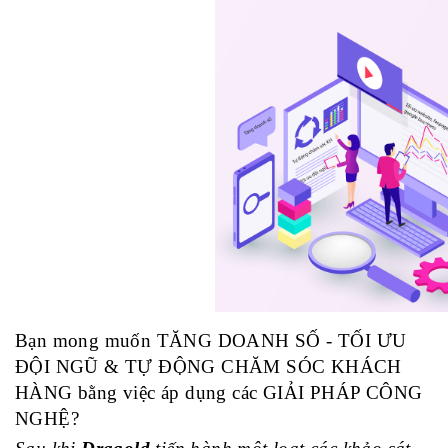
Bạn mong muốn TĂNG DOANH SỐ - TỐI ƯU 
ĐỘI NGŨ & TỰ ĐỘNG CHĂM SÓC KHÁCH 
HÀNG bằng việc áp dụng các GIẢI PHÁP CÔNG 
NGHỆ?