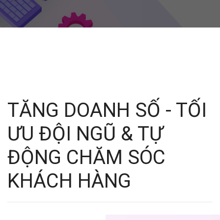
TĂNG DOANH SỐ - TỐI
ƯU ĐỘI NGŨ & TỰ
ĐỘNG CHĂM SÓC
KHÁCH HÀNG