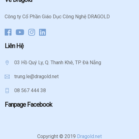
Công ty Cổ Phần Giáo Dục Công Nghệ DRAGOLD
Liên Hệ
03 Hồ Quý Ly, Q. Thanh Khê, TP. Đà Nẵng
trung.le@dragold.net
08 567 444 38
Fanpage Facebook
Copyright ©
2019
Dragold.net