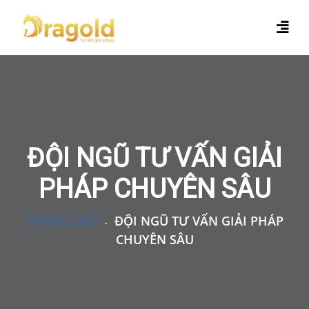
ĐỘI NGŨ TƯ VẤN GIẢI
PHÁP CHUYÊN SÂU
TRANG CHỦ
ĐỘI NGŨ TƯ VẤN GIẢI PHÁP
-
CHUYÊN SÂU