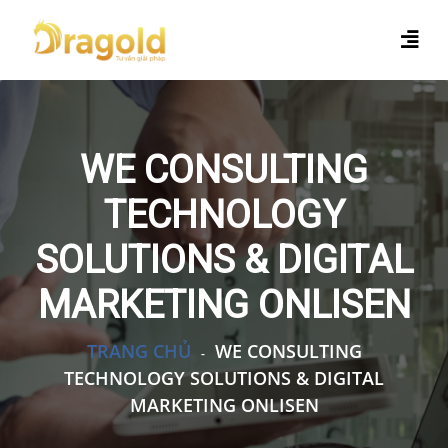
WE CONSULTING
TECHNOLOGY
SOLUTIONS & DIGITAL
MARKETING ONLISEN
TRANG CHỦ
WE CONSULTING
-
TECHNOLOGY SOLUTIONS & DIGITAL
MARKETING ONLISEN