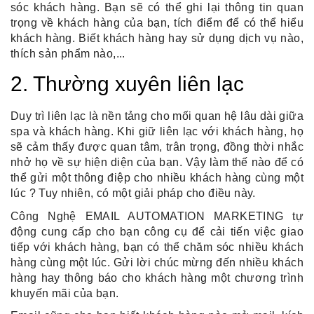
sóc khách hàng
. Bạn sẽ có thể ghi lại thông tin quan 
trọng về khách hàng của bạn, tích điểm để có thể hiểu 
khách hàng. Biết khách hàng hay sử dụng dịch vụ nào, 
thích sản phẩm nào,...
2. Thường xuyên liên lạc
Duy trì liên lạc là nền tảng cho mối quan hệ lâu dài giữa 
spa và khách hàng. Khi giữ liên lạc với khách hàng, họ 
sẽ cảm thấy được quan tâm, trân trọng, đồng thời nhắc 
nhở họ về sự hiện diện của bạn. Vậy làm thế nào để có 
thể gửi một thông điệp cho nhiều khách hàng cùng một 
lúc ? Tuy nhiên, có một
 giải pháp 
cho điều này.
Công Nghệ EMAIL AUTOMATION MARKETING tự 
động
 cung cấp cho bạn công cụ để cải tiến việc giao 
tiếp với khách hàng, bạn có thể chăm sóc nhiều khách 
hàng cùng một lúc. Gửi lời chúc mừng đến nhiều khách 
hàng hay thông báo cho khách hàng một chương trình 
khuyến mãi của bạn.