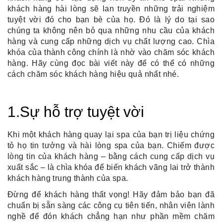
khách hàng hài lòng sẽ lan truyền những trải nghiệm 
tuyệt vời đó cho bạn bè của họ. Đó là lý do tại sao 
chúng ta không nên bỏ qua những nhu cầu của khách 
hàng và cung cấp những dịch vụ chất lượng cao. Chìa 
khóa của thành công chính là nhờ vào chăm sóc khách 
hàng. Hãy cùng đọc bài viết này để có thể có những 
cách chăm sóc khách hàng hiệu quả nhất nhé.
1.Sự hỗ trợ tuyệt vời
Khi một khách hàng quay lại spa của bạn trị liệu chứng 
tỏ họ tin tưởng và hài lòng spa của bạn. Chiếm được 
lòng tin của khách hàng – bằng cách cung cấp dịch vụ 
xuất sắc – là chìa khóa để biến khách vãng lai trở thành 
khách hàng trung thành của spa.
Đừng để khách hàng thất vọng! Hãy đảm bảo bạn đã 
chuẩn bị sẵn sàng các công cụ tiên tiến, nhân viên lành 
nghề để đón khách chẳng hạn như 
phần mềm chăm 