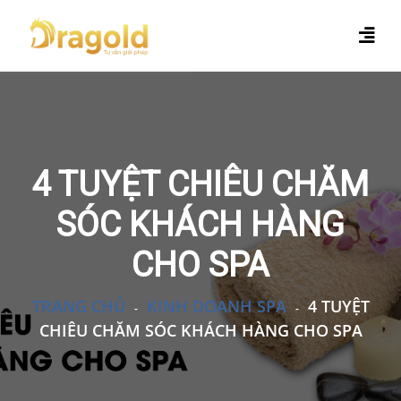
4 TUYỆT CHIÊU CHĂM
SÓC KHÁCH HÀNG
CHO SPA
TRANG CHỦ
KINH DOANH SPA
4 TUYỆT
-
-
CHIÊU CHĂM SÓC KHÁCH HÀNG CHO SPA