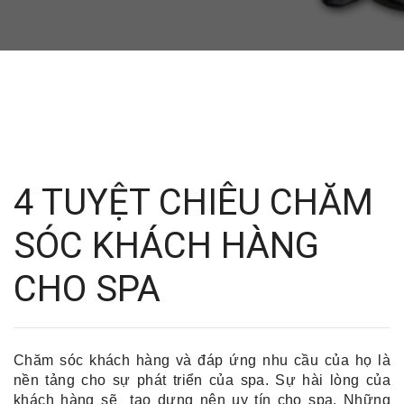
4 TUYỆT CHIÊU CHĂM
SÓC KHÁCH HÀNG
CHO SPA
Chăm sóc khách hàng và đáp ứng nhu cầu của họ là 
nền tảng cho sự phát triển của spa. Sự hài lòng của 
khách hàng sẽ  
tạo dựng nên uy tín cho spa
. Những 